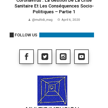
Coronavirus : La Gestion De La Crise
Sanitaire Et Les Conséquences Socio-
Politiques – Partie 1
@multidi_mag
April 6, 2020
FOLLOW US