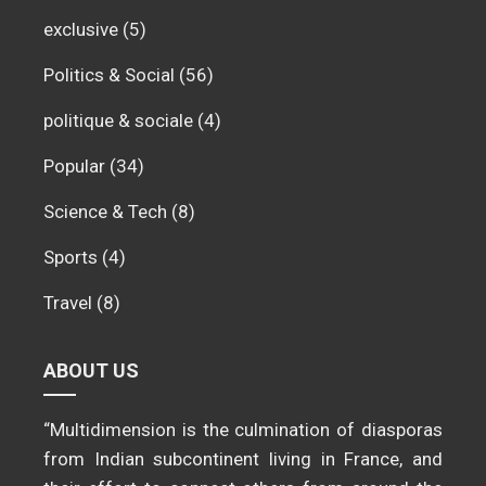
exclusive
(5)
Politics & Social
(56)
politique & sociale
(4)
Popular
(34)
Science & Tech
(8)
Sports
(4)
Travel
(8)
ABOUT US
“Multidimension is the culmination of diasporas
from Indian subcontinent living in France, and