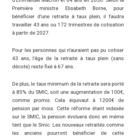
d’Emmanuel Macron et 64 ans en 2030. Selon la
Première ministre Elisabeth Borne, pour
bénéficier d’une retraite à taux plein, il faudra
travailler 43 ans ou 172 trimestres de cotisation
à partir de 2027.
Pour les personnes qui n’auraient pas pu cotiser
43 ans, l’âge de la retraite à taux plein (sans
décote) reste fixé à 67 ans.
De plus, le taux minimum de la retraite sera porté
à 85% du SMIC, soit une augmentation de 100€,
comme promis. Cela équivaut à 1200€ de
pension par mois. Cette réforme étant indexée
sur le SMIC, la pension évoluera donc en même
tant que le Smic. Les nouveaux retraités comme
les anciens pourront bénéficier de cette