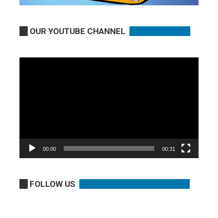
OUR YOUTUBE CHANNEL
Video
Player
00:00
00:31
FOLLOW US