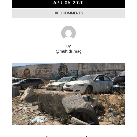
APR
05
2020
0 COMMENTS
By
@multidi_mag