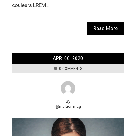
couleurs LREM…
Read More
APR
06
2020
0 COMMENTS
By
@multidi_mag