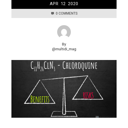
APR
12
2020
0 COMMENTS
By
@multidi_mag