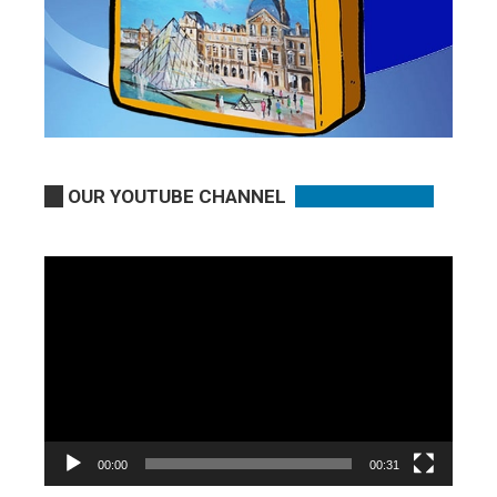
OUR YOUTUBE CHANNEL
Video
Player
00:00
00:31