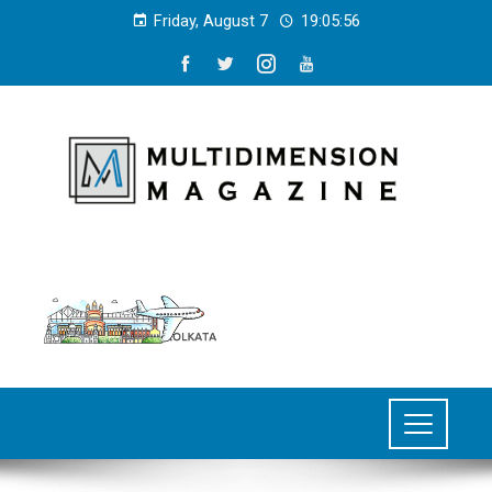
Friday, August 7
19:05:57