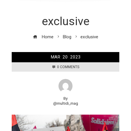
exclusive
Home
Blog
exclusive
MAR
20
2023
0 COMMENTS
By
@multidi_mag